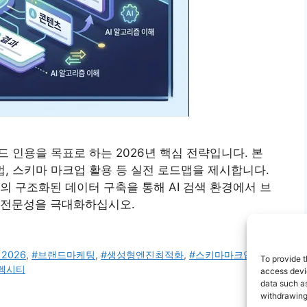
랜드 인용을 목표로 하는 2026년 핵심 전략입니다. 본
상법, 스키마 마크업 활용 등 실전 로드맵을 제시합니다.
의 구조화된 데이터 구축을 통해 AI 검색 환경에서 브
 전문성을 극대화하십시오.
2026
,
#브랜드마케팅
,
#생성형엔진최적화
,
#스키마마크업
,
#애
To provide t
렉시티
access devic
data such as
withdrawing