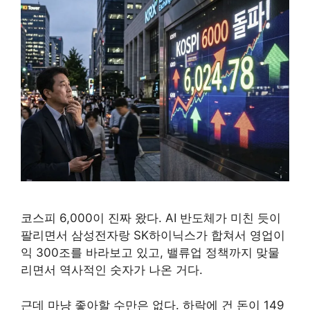
코스피 6,000이 진짜 왔다. AI 반도체가 미친 듯이
팔리면서 삼성전자랑 SK하이닉스가 합쳐서 영업이
익 300조를 바라보고 있고, 밸류업 정책까지 맞물
리면서 역사적인 숫자가 나온 거다.
근데 마냥 좋아할 수만은 없다. 하락에 건 돈이 149