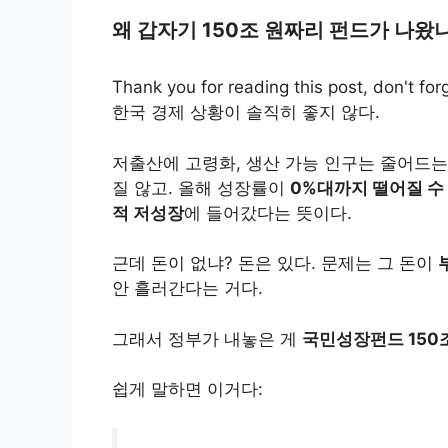
왜 갑자기 150조 원짜리 펀드가 나왔
Thank you for reading this post, don't for
한국 경제 상황이 솔직히 좋지 않다.
저출산에 고령화, 생산 가능 인구는 줄어드는
질 않고. 올해 성장률이
0%대까지 떨어질 수
적 저성장
에 들어갔다는 뜻이다.
근데 돈이 없냐? 돈은 있다. 문제는 그 돈이
안 흘러간다는 거다.
그래서 정부가 내놓은 게
국민성장펀드 150
쉽게 말하면 이거다: