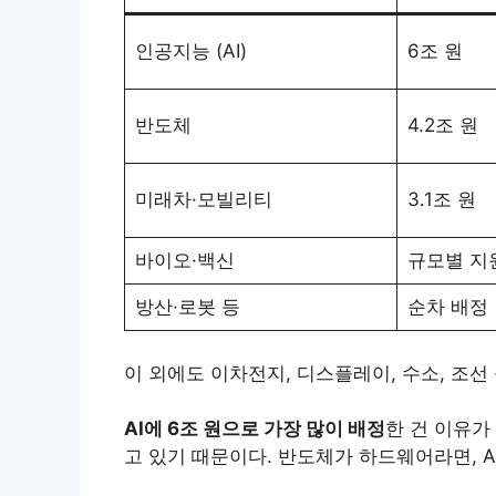
인공지능 (AI)
6조 원
반도체
4.2조 원
미래차·모빌리티
3.1조 원
바이오·백신
규모별 지
방산·로봇 등
순차 배정
이 외에도 이차전지, 디스플레이, 수소, 조선
AI에 6조 원으로 가장 많이 배정
한 건 이유가
고 있기 때문이다. 반도체가 하드웨어라면, 