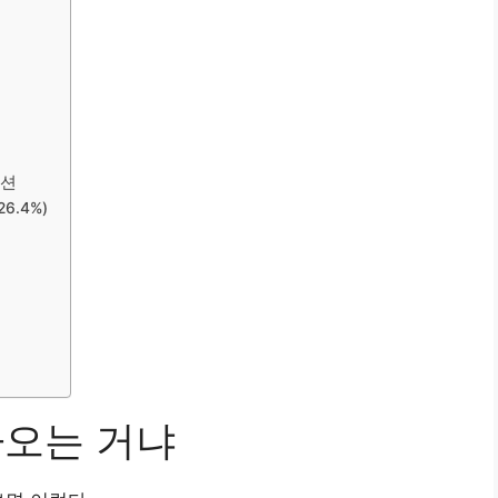
이션
6.4%)
 나오는 거냐