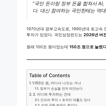
“국민 돈이랑 정부 돈을 합쳐서 AI
다. 대신 참여하는 국민한테는 역대
1970년대 경부고속도로, 1990년대 초고속
투자가 있었다. 국민성장펀드는
2026년 버
원래 100조 원이었는데
150조 원으로 늘렸다
Table of Contents
1.150조 원, 어디서 나오는 거냐
정부가 손실을 먼저 떠안는다
2. 어디에 투자하는 건데
인프라 투자 + 초저리 대출도 있다
지역 균형 발전도 챙긴다