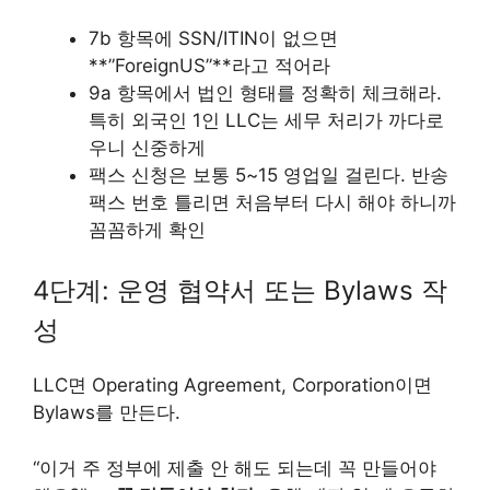
7b 항목에 SSN/ITIN이 없으면
**”ForeignUS”**라고 적어라
9a 항목에서 법인 형태를 정확히 체크해라.
특히 외국인 1인 LLC는 세무 처리가 까다로
우니 신중하게
팩스 신청은 보통 5~15 영업일 걸린다. 반송
팩스 번호 틀리면 처음부터 다시 해야 하니까
꼼꼼하게 확인
4단계: 운영 협약서 또는 Bylaws 작
성
LLC면 Operating Agreement, Corporation이면
Bylaws를 만든다.
“이거 주 정부에 제출 안 해도 되는데 꼭 만들어야