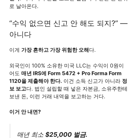
로 날아온다.
“수익 없으면 신고 안 해도 되지?” —
아니다
이게
가장 흔하고 가장 위험한 오해
다.
외국인이 100% 소유한 미국 LLC는 수익이 0원이
어도
매년 IRS에 Form 5472 + Pro Forma Form
1120을 제출해야 한다.
이건 소득 신고가 아니라
정
보 보고
다. 법인 설립할 때 넣은 자본금, 소유주한테
보낸 돈, 이런 거래 내역을 보고하는 거다.
이거 안 내면?
매년 최소
$25,000 벌금.