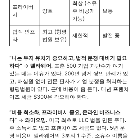
최상 (소유
프라이버
양호
주 비공개
보통
시
가능)
법적 인프
최고 (형평
제한적
발전 중
라
법원 보유)
“나는 투자 유치가 중요하고, 법적 분쟁 대비가 필요
하다”
→
델라웨어.
포춘 500 기업 과반수가 여기
있는 데는 이유가 있다. 200년 넘게 쌓인 판례가 있
고, 배심원 없이 전문 판사가 기업 분쟁을 처리하는
형평법원이 있다. 근데 비용이 좀 든다. 매년 프랜차
이즈 세금 $300은 각오해야 한다.
“비용 최소화, 프라이버시 중요, 온라인 비즈니스
다”
→
와이오밍.
미국 최초로 LLC 법을 만든 주다.
주 소득세도 없고 프랜차이즈 세금도 없다. 5년 운
영 비용이 델라웨어의 3분의 1 수준. 소유주 이름을