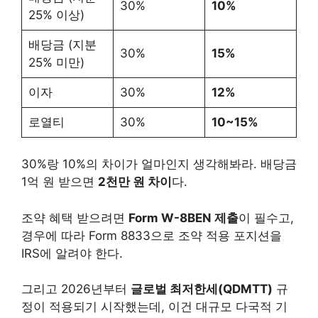
30%
10%
25% 이상)
배당금 (지분
30%
15%
25% 미만)
이자
30%
12%
로열티
30%
10~15%
30%랑 10%의 차이가 얼마인지 생각해봐라. 배당금
1억 원 받으면
2천만 원 차이
다.
조약 혜택 받으려면
Form W-8BEN 제출
이 필수고,
경우에 따라 Form 8833으로 조약 적용 포지션을
IRS에 알려야 한다.
그리고 2026년부터
글로벌 최저한세(QDMTT)
규
정이 적용되기 시작했는데, 이건 대규모 다국적 기