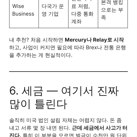
본격 뱅킹
Wise
다국가 운
료 저렴,
으로는 부
Business
영 기업
다중 통화
족
계좌
내 추천? 처음 시작하면
Mercury나 Relay로 시작
하고, 사업이 커지면 필요에 따라 Brex나 전통 은행
을 추가하는 게 현실적이다.
6. 세금 — 여기서 진짜
많이 틀린다
솔직히 미국 법인 설립 자체는 어렵지 않다. 돈 좀
내고 서류 몇 장 내면 된다.
근데 세금에서 사고가 터
진다.
특히 이 부분을 모르면 벌금이 수천만 원 단위