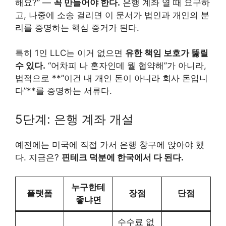
해요?” —
꼭 만들어야 한다.
은행 계좌 열 때 요구하
고, 나중에 소송 걸리면 이 문서가 법인과 개인의 분
리를 증명하는 핵심 증거가 된다.
특히 1인 LLC는 이거 없으면
유한 책임 보호가 뚫릴
수 있다.
“어차피 나 혼자인데 뭘 협약해”가 아니라,
법적으로 **”이건 내 개인 돈이 아니라 회사 돈입니
다”**를 증명하는 서류다.
5단계: 은행 계좌 개설
예전에는 미국에 직접 가서 은행 창구에 앉아야 했
다. 지금은?
핀테크 덕분에 한국에서 다 된다.
누구한테
플랫폼
장점
단점
좋냐면
수수료 없