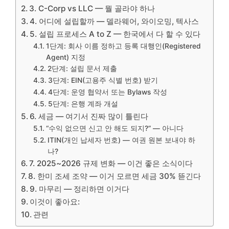
3. C-Corp vs LLC — 뭘 골라야 하나
4. 어디에 설립할까 — 델라웨어, 와이오밍, 텍사스
5. 설립 프로세스 A to Z — 한국에서 다 할 수 있다
1단계: 회사 이름 정하고 등록 대행인(Registered
Agent) 지정
2단계: 설립 문서 제출
3단계: EIN(고용주 식별 번호) 받기
4단계: 운영 협약서 또는 Bylaws 작성
5단계: 은행 계좌 개설
6. 세금 — 여기서 진짜 많이 틀린다
“수익 없으면 신고 안 해도 되지?” — 아니다
ITIN(개인 납세자 번호) — 여권 원본 보내야 하
나?
7. 2025~2026 규제 변화 — 이건 좋은 소식이다
8. 한미 조세 조약 — 이거 모르면 세금 30% 뜯긴다
9. 마무리 — 정리하면 이거다
이것이 좋아요:
관련