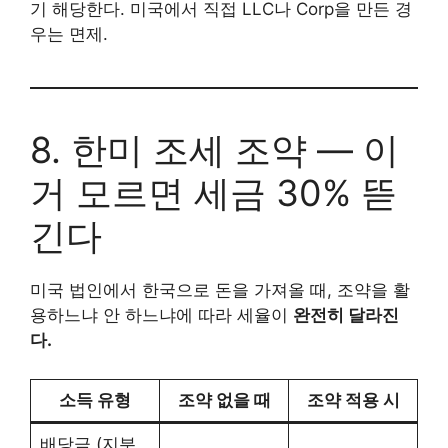
기 해당한다. 미국에서 직접 LLC나 Corp을 만든 경
우는 면제.
8. 한미 조세 조약 — 이
거 모르면 세금 30% 뜯
긴다
미국 법인에서 한국으로 돈을 가져올 때, 조약을 활
용하느냐 안 하느냐에 따라 세율이
완전히 달라진
다.
소득 유형
조약 없을 때
조약 적용 시
배당금 (지분