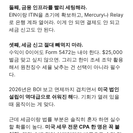
둘째, 금융 인프라를 빨리 세팅해라.
EIN이랑 ITIN을 초기에 확보하고, Mercury나 Relay
로 은행 계좌 열어라. 이게 안 되면 결제도 안 되고
세금 신고도 안 된다.
셋째, 세금 신고 절대 빼먹지 마라.
수익이 0이어도 Form 5472는 내야 한다. $25,000
벌금 맞고 싶지 않으면. 그리고 한미 조세 조약 활용
해서 원천징수 세율 낮추는 건 선택이 아니라 필수
다.
2026년은 BOI 보고 면제까지 겹치면서
미국 법인
설립이 역대급으로 쉬워진 해
다. 기회가 열려 있을
때 움직이는 게 맞다.
근데 세금이랑 법률 부분은 솔직히 혼자 하면 실수
할 확률이 높다.
미국 세무 전문 CPA 한 명은 꼭 붙