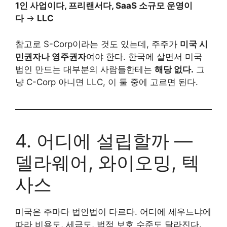
1인 사업이다, 프리랜서다, SaaS 소규모 운영이
다
→
LLC
참고로 S-Corp이라는 것도 있는데, 주주가
미국 시
민권자나 영주권자
여야 한다. 한국에 살면서 미국
법인 만드는 대부분의 사람들한테는
해당 없다.
그
냥 C-Corp 아니면 LLC, 이 둘 중에 고르면 된다.
4. 어디에 설립할까 —
델라웨어, 와이오밍, 텍
사스
미국은 주마다 법인법이 다르다. 어디에 세우느냐에
따라 비용도, 세금도, 법적 보호 수준도 달라진다.