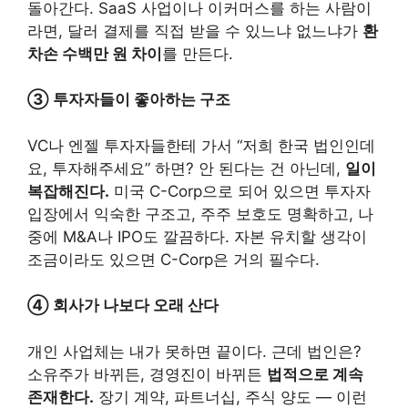
돌아간다. SaaS 사업이나 이커머스를 하는 사람이
라면, 달러 결제를 직접 받을 수 있느냐 없느냐가
환
차손 수백만 원 차이
를 만든다.
③ 투자자들이 좋아하는 구조
VC나 엔젤 투자자들한테 가서 “저희 한국 법인인데
요, 투자해주세요” 하면? 안 된다는 건 아닌데,
일이
복잡해진다.
미국 C-Corp으로 되어 있으면 투자자
입장에서 익숙한 구조고, 주주 보호도 명확하고, 나
중에 M&A나 IPO도 깔끔하다. 자본 유치할 생각이
조금이라도 있으면 C-Corp은 거의 필수다.
④ 회사가 나보다 오래 산다
개인 사업체는 내가 못하면 끝이다. 근데 법인은?
소유주가 바뀌든, 경영진이 바뀌든
법적으로 계속
존재한다.
장기 계약, 파트너십, 주식 양도 — 이런