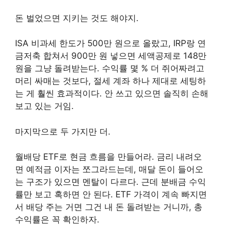
돈 벌었으면 지키는 것도 해야지.
ISA 비과세 한도가 500만 원으로 올랐고, IRP랑 연
금저축 합쳐서 900만 원 넣으면 세액공제로 148만
원을 그냥 돌려받는다. 수익률 몇 % 더 쥐어짜려고
머리 싸매는 것보다, 절세 계좌 하나 제대로 세팅하
는 게 훨씬 효과적이다. 안 쓰고 있으면 솔직히 손해
보고 있는 거임.
마지막으로 두 가지만 더.
월배당 ETF로 현금 흐름을 만들어라. 금리 내려오
면 예적금 이자는 쪼그라드는데, 매달 돈이 들어오
는 구조가 있으면 멘탈이 다르다. 근데 분배금 수익
률만 보고 혹하면 안 된다. ETF 가격이 계속 빠지면
서 배당 주는 거면 그건 내 돈 돌려받는 거니까, 총
수익률은 꼭 확인하자.