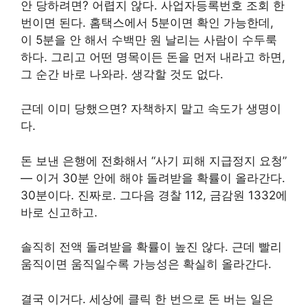
안 당하려면? 어렵지 않다. 사업자등록번호 조회 한
번이면 된다. 홈택스에서 5분이면 확인 가능한데,
이 5분을 안 해서 수백만 원 날리는 사람이 수두룩
하다. 그리고 어떤 명목이든 돈을 먼저 내라고 하면,
그 순간 바로 나와라. 생각할 것도 없다.
근데 이미 당했으면? 자책하지 말고 속도가 생명이
다.
돈 보낸 은행에 전화해서 “사기 피해 지급정지 요청”
— 이거 30분 안에 해야 돌려받을 확률이 올라간다.
30분이다. 진짜로. 그다음 경찰 112, 금감원 1332에
바로 신고하고.
솔직히 전액 돌려받을 확률이 높진 않다. 근데 빨리
움직이면 움직일수록 가능성은 확실히 올라간다.
결국 이거다. 세상에 클릭 한 번으로 돈 버는 일은