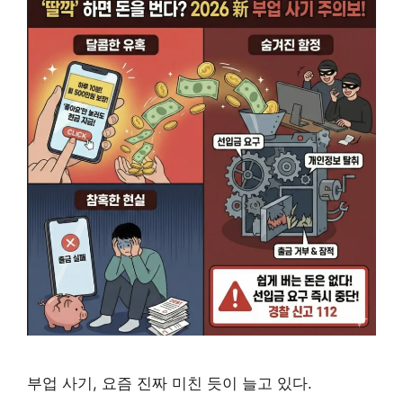
부업 사기, 요즘 진짜 미친 듯이 늘고 있다.