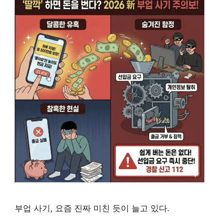
부업 사기, 요즘 진짜 미친 듯이 늘고 있다.