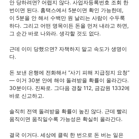
안 당하려면? 어렵지 않다. 사업자등록번호 조회 한
번이면 된다. 홈택스에서 5분이면 확인 가능한데,
이 5분을 안 해서 수백만 원 날리는 사람이 수두룩
하다. 그리고 어떤 명목이든 돈을 먼저 내라고 하면,
그 순간 바로 나와라. 생각할 것도 없다.
근데 이미 당했으면? 자책하지 말고 속도가 생명이
다.
돈 보낸 은행에 전화해서 “사기 피해 지급정지 요청”
— 이거 30분 안에 해야 돌려받을 확률이 올라간다.
30분이다. 진짜로. 그다음 경찰 112, 금감원 1332에
바로 신고하고.
솔직히 전액 돌려받을 확률이 높진 않다. 근데 빨리
움직이면 움직일수록 가능성은 확실히 올라간다.
결국 이거다. 세상에 클릭 한 번으로 돈 버는 일은