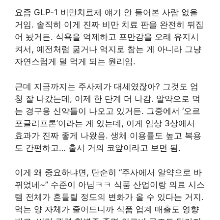
요즘 GLP-1 비만치료제 얘기 안 들어본 사람 없을
거임. 솔직히 이게 진짜 비만 치료 판을 완전히 뒤집
어 놨거든. 식욕을 억제하고 포만감을 오래 유지시
켜서, 예전처럼 굶거나 억지로 참는 게 아니라 그냥
자연스럽게 덜 먹게 되는 원리임.
근데 지금까지는 주사제가 대세였잖아? 그것도 엄
청 잘 나갔는데, 이제 한 단계 더 나감. 알약으로 먹
는 경구용 신약들이 나오고 있거든. 그중에서 ‘오르
포글리프론’이라는 게 있는데, 이게 임상 3상에서
효과가 진짜 좋게 나왔음. 생체 이용률도 높고 복용
도 간편하고… 출시 거의 코앞이라고 보면 됨.
이게 왜 중요하냐면, 단순히 “주사에서 알약으로 바
뀌었네~” 수준이 아님ㅋㅋ 식품 산업이랑 의료 시스
템 전체가 흔들릴 정도의 변화가 올 수 있다는 거지.
먹는 양 자체가 줄어드니까 식품 업계 매출도 영향