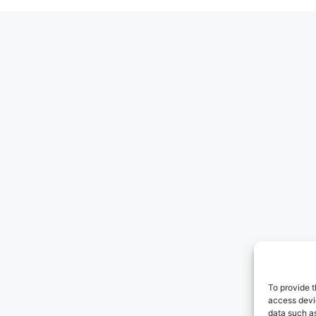
To provide t
access devic
data such as