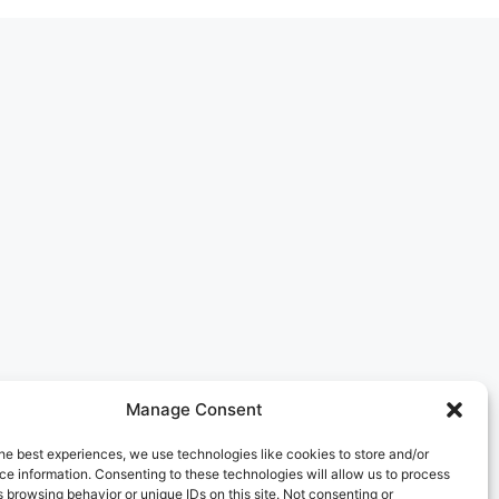
Manage Consent
he best experiences, we use technologies like cookies to store and/or
e information. Consenting to these technologies will allow us to process
 browsing behavior or unique IDs on this site. Not consenting or