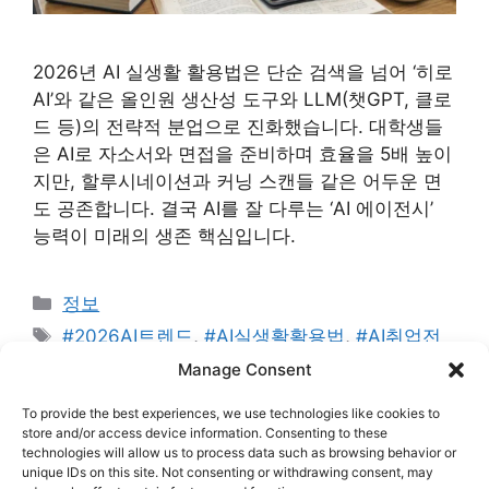
2026년 AI 실생활 활용법은 단순 검색을 넘어 ‘히로
AI’와 같은 올인원 생산성 도구와 LLM(챗GPT, 클로
드 등)의 전략적 분업으로 진화했습니다. 대학생들
은 AI로 자소서와 면접을 준비하며 효율을 5배 높이
지만, 할루시네이션과 커닝 스캔들 같은 어두운 면
도 공존합니다. 결국 AI를 잘 다루는 ‘AI 에이전시’
능력이 미래의 생존 핵심입니다.
카
정보
테
태
#2026AI트렌드
,
#AI실생활활용법
,
#AI취업전
고
그
략
,
#AI할루시네이션
,
#갓생살기
,
#대학생생산성
,
Manage Consent
리
#밈화
,
#신조어
,
#애드센스승인
,
#챗GPT
,
#클로드
To provide the best experiences, we use technologies like cookies to
3.5
,
#히로AI
store and/or access device information. Consenting to these
technologies will allow us to process data such as browsing behavior or
댓글 남기기
unique IDs on this site. Not consenting or withdrawing consent, may