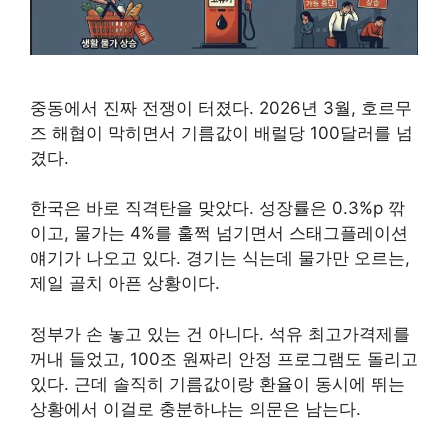
중동에서 진짜 전쟁이 터졌다. 2026년 3월, 호르무
즈 해협이 막히면서 기름값이 배럴당 100달러를 넘
겼다.
한국은 바로 직격탄을 맞았다. 성장률은 0.3%p 깎
이고, 물가는 4%를 훌쩍 넘기면서 스태그플레이션
얘기가 나오고 있다. 경기는 식는데 물가만 오르는,
제일 골치 아픈 상황이다.
정부가 손 놓고 있는 건 아니다. 석유 최고가격제를
꺼내 들었고, 100조 원짜리 안정 프로그램도 돌리고
있다. 근데 솔직히 기름값이랑 환율이 동시에 뛰는
상황에서 이걸로 충분하냐는 의문은 남는다.