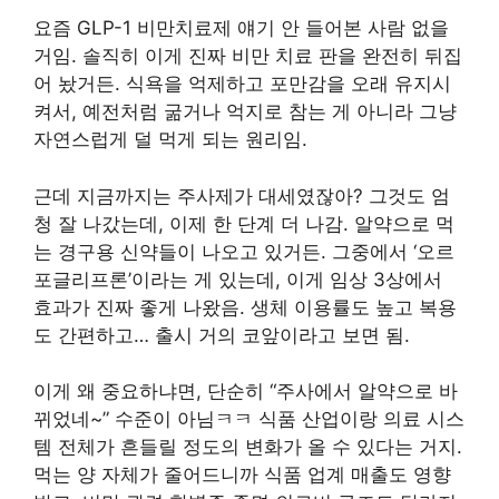
요즘 GLP-1 비만치료제 얘기 안 들어본 사람 없을
거임. 솔직히 이게 진짜 비만 치료 판을 완전히 뒤집
어 놨거든. 식욕을 억제하고 포만감을 오래 유지시
켜서, 예전처럼 굶거나 억지로 참는 게 아니라 그냥
자연스럽게 덜 먹게 되는 원리임.
근데 지금까지는 주사제가 대세였잖아? 그것도 엄
청 잘 나갔는데, 이제 한 단계 더 나감. 알약으로 먹
는 경구용 신약들이 나오고 있거든. 그중에서 ‘오르
포글리프론’이라는 게 있는데, 이게 임상 3상에서
효과가 진짜 좋게 나왔음. 생체 이용률도 높고 복용
도 간편하고… 출시 거의 코앞이라고 보면 됨.
이게 왜 중요하냐면, 단순히 “주사에서 알약으로 바
뀌었네~” 수준이 아님ㅋㅋ 식품 산업이랑 의료 시스
템 전체가 흔들릴 정도의 변화가 올 수 있다는 거지.
먹는 양 자체가 줄어드니까 식품 업계 매출도 영향