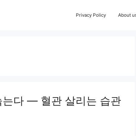
Privacy Policy
About u
늙는다 — 혈관 살리는 습관