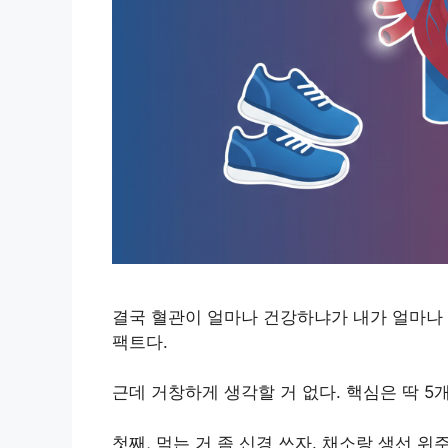
결국 혈관이 얼마나 건강하냐가 내가 얼마나 
팩트다.
근데 거창하게 생각할 거 없다. 핵심은 딱 5개
첫째, 먹는 거 좀 신경 쓰자. 채소랑 생선 위