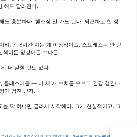
도만 해도 달라진다.
 해도 충분하다. 헬스장 안 가도 된다. 퇴근하고 한 정
마라. 7~8시간 자는 게 이상적이고, 스트레스는 안 받
 산책이든 명상이든 수다든.
 뭐 더 말할 것도 없다.
당, 콜레스테롤 — 이 세 개 수치를 모르고 건강 챙긴다
정기 검진 받자.
오늘 딱 하나만 골라서 시작해라. 그게 현실적이고, 그
,
#건강식단
,
#건강정보
,
#고혈압예방
,
#금연효과
,
#동맥경화예