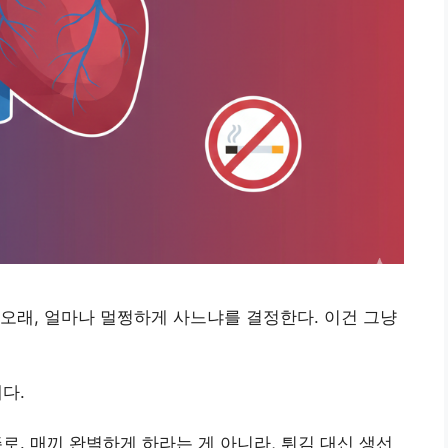
오래, 얼마나 멀쩡하게 사느냐를 결정한다. 이건 그냥
다.
주로. 매끼 완벽하게 하라는 게 아니라, 튀김 대신 생선