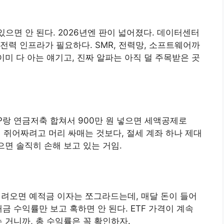
으면 안 된다. 2026년엔 판이 넓어졌다. 데이터센터
전력 인프라가 필요하다. SMR, 전력망, 소프트웨어까
이미 다 아는 얘기고, 진짜 알파는 아직 덜 주목받은 곳
IRP랑 연금저축 합쳐서 900만 원 넣으면 세액공제로
 더 쥐어짜려고 머리 싸매는 것보다, 절세 계좌 하나 제대
으면 솔직히 손해 보고 있는 거임.
 내려오면 예적금 이자는 쪼그라드는데, 매달 돈이 들어
금 수익률만 보고 혹하면 안 된다. ETF 가격이 계속
 거니까, 총 수익률은 꼭 확인하자.