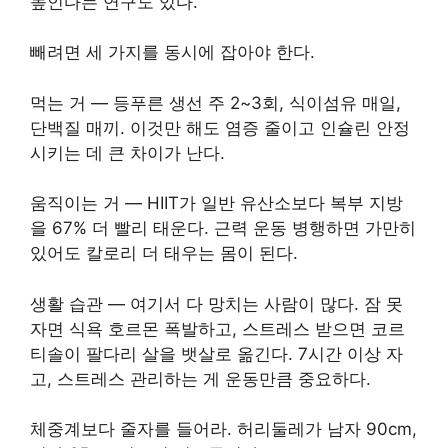
높인다는 연구도 있다.
빼려면 세 가지를 동시에 잡아야 한다.
먹는 거 — 등푸른 생선 주 2~3회, 식이섬유 매일,
단백질 매끼. 이것만 해도 염증 줄이고 인슐린 안정
시키는 데 큰 차이가 난다.
움직이는 거 — HIIT가 일반 유산소보다 복부 지방
을 67% 더 빨리 태운다. 근력 운동 병행하면 가만히
있어도 칼로리 더 태우는 몸이 된다.
생활 습관 — 여기서 다 망치는 사람이 많다. 잠 못
자면 식욕 호르몬 폭발하고, 스트레스 받으면 코르
티솔이 팔다리 살을 뱃살로 옮긴다. 7시간 이상 자
고, 스트레스 관리하는 게 운동만큼 중요하다.
체중계보다 줄자를 들어라. 허리둘레가 남자 90cm,