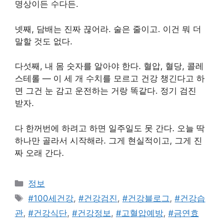
명상이든 수다든.
넷째, 담배는 진짜 끊어라. 술은 줄이고. 이건 뭐 더
말할 것도 없다.
다섯째, 내 몸 숫자를 알아야 한다. 혈압, 혈당, 콜레
스테롤 — 이 세 개 수치를 모르고 건강 챙긴다고 하
면 그건 눈 감고 운전하는 거랑 똑같다. 정기 검진
받자.
다 한꺼번에 하려고 하면 일주일도 못 간다. 오늘 딱
하나만 골라서 시작해라. 그게 현실적이고, 그게 진
짜 오래 간다.
카
정보
테
태
#100세건강
,
#건강검진
,
#건강블로그
,
#건강습
고
그
관
,
#건강식단
,
#건강정보
,
#고혈압예방
,
#금연효
리