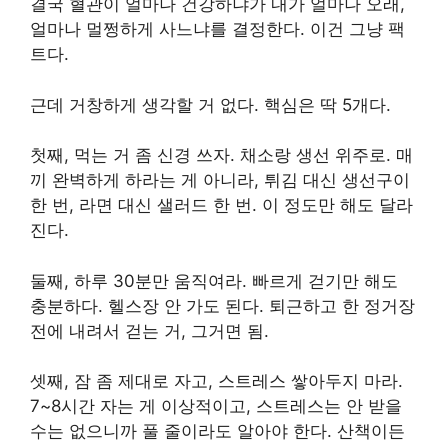
결국 혈관이 얼마나 건강하냐가 내가 얼마나 오래,
얼마나 멀쩡하게 사느냐를 결정한다. 이건 그냥 팩
트다.
근데 거창하게 생각할 거 없다. 핵심은 딱 5개다.
첫째, 먹는 거 좀 신경 쓰자. 채소랑 생선 위주로. 매
끼 완벽하게 하라는 게 아니라, 튀김 대신 생선구이
한 번, 라면 대신 샐러드 한 번. 이 정도만 해도 달라
진다.
둘째, 하루 30분만 움직여라. 빠르게 걷기만 해도
충분하다. 헬스장 안 가도 된다. 퇴근하고 한 정거장
전에 내려서 걷는 거, 그거면 됨.
셋째, 잠 좀 제대로 자고, 스트레스 쌓아두지 마라.
7~8시간 자는 게 이상적이고, 스트레스는 안 받을
수는 없으니까 풀 줄이라도 알아야 한다. 산책이든