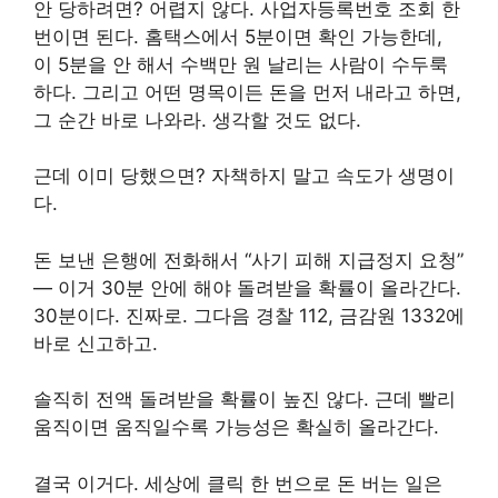
안 당하려면? 어렵지 않다. 사업자등록번호 조회 한
번이면 된다. 홈택스에서 5분이면 확인 가능한데,
이 5분을 안 해서 수백만 원 날리는 사람이 수두룩
하다. 그리고 어떤 명목이든 돈을 먼저 내라고 하면,
그 순간 바로 나와라. 생각할 것도 없다.
근데 이미 당했으면? 자책하지 말고 속도가 생명이
다.
돈 보낸 은행에 전화해서 “사기 피해 지급정지 요청”
— 이거 30분 안에 해야 돌려받을 확률이 올라간다.
30분이다. 진짜로. 그다음 경찰 112, 금감원 1332에
바로 신고하고.
솔직히 전액 돌려받을 확률이 높진 않다. 근데 빨리
움직이면 움직일수록 가능성은 확실히 올라간다.
결국 이거다. 세상에 클릭 한 번으로 돈 버는 일은